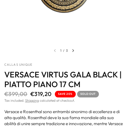
1
/
3
CALLAS UNIQUE
VERSACE VIRTUS GALA BLACK |
PIATTO PIANO 17 CM
€399,00
€319,20
SAVE 20%
SOLD OUT
Tax included.
Shipping
calculated at checkout.
Versace e Rosenthal sono entrambi sinonimo di eccellenza e di
alta qualità. Rosenthal deve la sua fama mondiale alla sua
abilità di unire sempre tradizione e innovazione, mentre Versace