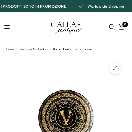
I I PRODOTTI SONO IN PROMOZIONE
Worldwide Shipping
0
Home
/
Versace Virtus Gala Black | Piatto Piano 17 cm