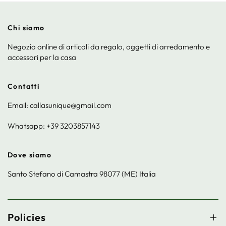
Chi siamo
Negozio online di articoli da regalo, oggetti di arredamento e
accessori per la casa
Contatti
Email: callasunique@gmail.com
Whatsapp: +39 3203857143
Dove siamo
Santo Stefano di Camastra 98077 (ME) Italia
Policies