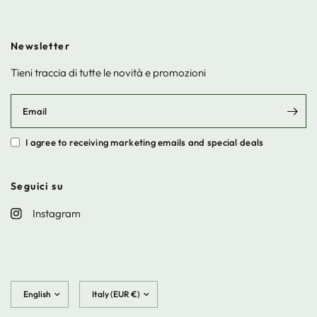
Newsletter
Tieni traccia di tutte le novità e promozioni
Email
I agree to receiving marketing emails and special deals
Seguici su
Instagram
Update
Update
country/region
country/region