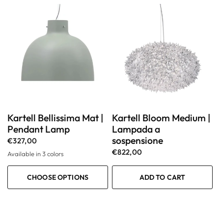
Kartell Bellissima Mat |
Kartell Bloom Medium |
Pendant Lamp
Lampada a
sospensione
€327,00
€822,00
Available in 3 colors
Verde Salvia
Bianco
Tortora
CHOOSE OPTIONS
ADD TO CART