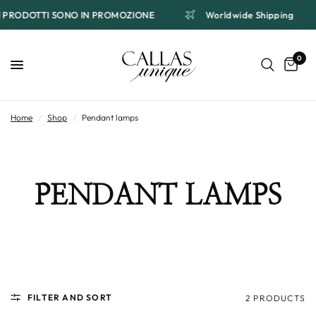
 I PRODOTTI SONO IN PROMOZIONE
Worldwide Shipping
0
Home
/
Shop
/
Pendant lamps
PENDANT LAMPS
FILTER AND SORT
2 PRODUCTS