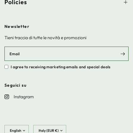
Policies
Newsletter
Tieni traccia di tutte le novità e promozioni
Email
I agree to receiving marketing emails and special deals
Seguici su
Instagram
Update
Update
country/region
country/region