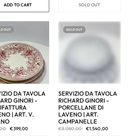
ADD TO CART
SOLD OUT
LD OUT
SOLD OUT
IZIO DA TAVOLA
SERVIZIO DA TAVOLA
ARD GINORI -
RICHARD GINORI -
IFATTURA
PORCELLANE DI
NO | ART. V.
LAVENO | ART.
ANO
CAMPANELLE
,00
€399,00
€3.080,00
€1.540,00