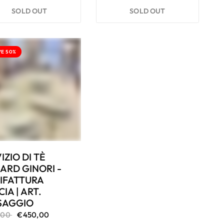
SOLD OUT
SOLD OUT
VE 50%
IZIO DI TÈ
ARD GINORI -
IFATTURA
IA | ART.
SAGGIO
,00
€450,00