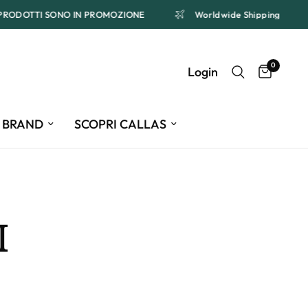
TTI I PRODOTTI SONO IN PROMOZIONE
Worldwide Shipping
0
Login
BRAND
SCOPRI CALLAS
I