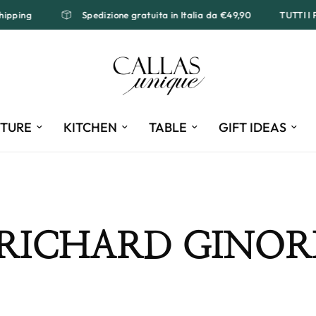
de Shipping
Spedizione gratuita in Italia da €49,90
TU
ITURE
KITCHEN
TABLE
GIFT IDEAS
RICHARD GINOR