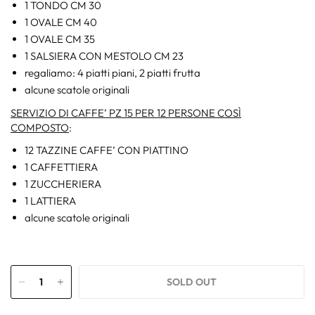
1 TONDO CM 30
1 OVALE CM 40
1 OVALE CM 35
1 SALSIERA CON MESTOLO CM 23
regaliamo: 4 piatti piani, 2 piatti frutta
alcune scatole originali
SERVIZIO DI CAFFE’ PZ 15 PER 12 PERSONE COS
Ì
COMPOSTO
:
12 TAZZINE CAFFE’ CON PIATTINO
1 CAFFETTIERA
1 ZUCCHERIERA
1 LATTIERA
alcune scatole originali
SOLD OUT