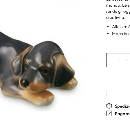
mondo. Le su
rende gli ogg
creatività.
Altezza:
Materiale
Spedizi
Pagamen