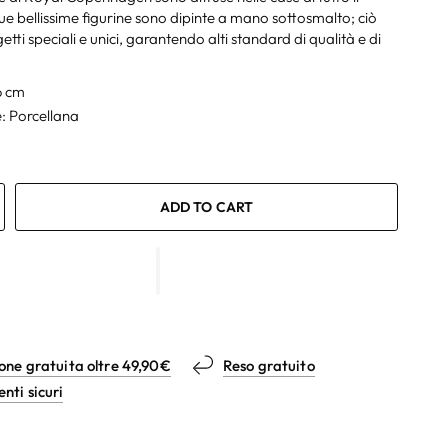
e bellissime figurine sono dipinte a mano sottosmalto; ciò
etti speciali e unici, garantendo alti standard di qualità e di
 6 cm
: Porcellana
ADD TO CART
one gratuita oltre 49,90€
Reso gratuito
ti sicuri