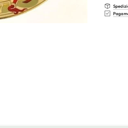
Spedizi
Pagamen