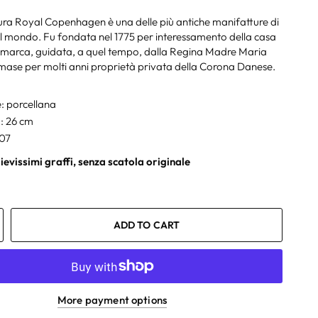
ra Royal Copenhagen è una delle più antiche manifatture di
l mondo. Fu fondata nel 1775 per interessamento della casa
nimarca, guidata, a quel tempo, dalla Regina Madre Maria
imase per molti anni proprietà privata della Corona Danese.
: porcellana
: 26 cm
07
ievissimi graffi, senza scatola originale
ADD TO CART
More payment options