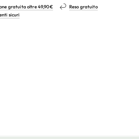
one gratuita oltre 49,90€
Reso gratuito
ti sicuri