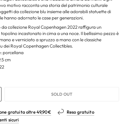
vo motivo racconta una storia del patrimonio culturale
ggetti da collezione blu insieme alle adorabili statuette di
e hanno adornato le case per generazioni.
 da collezione Royal Copenhagen 2022 raffigura un
 topolino incastonato in cima a una noce. Il bellissimo pezzo è
 mano e verniciato a spruzzo a mano con le classiche
u dei Royal Copenhagen Collectibles.
: porcellana
9.5 cm
22
SOLD OUT
one gratuita oltre 49,90€
Reso gratuito
ti sicuri