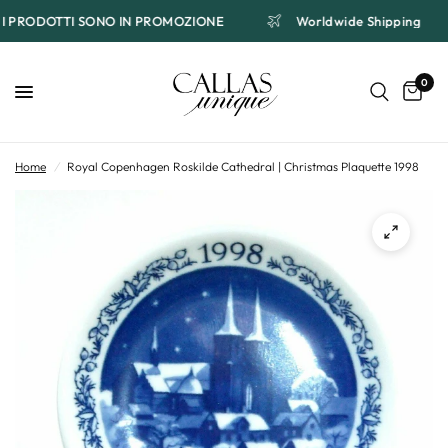
TI I PRODOTTI SONO IN PROMOZIONE
Worldwide Shipping
0
Home
/
Royal Copenhagen Roskilde Cathedral | Christmas Plaquette 1998