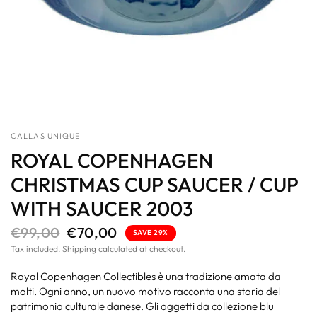
CALLAS UNIQUE
ROYAL COPENHAGEN
CHRISTMAS CUP SAUCER / CUP
WITH SAUCER 2003
€99,00
€70,00
SAVE 29%
Tax included.
Shipping
calculated at checkout.
Royal Copenhagen Collectibles è una tradizione amata da
molti. Ogni anno, un nuovo motivo racconta una storia del
patrimonio culturale danese.
Gli oggetti da collezione blu