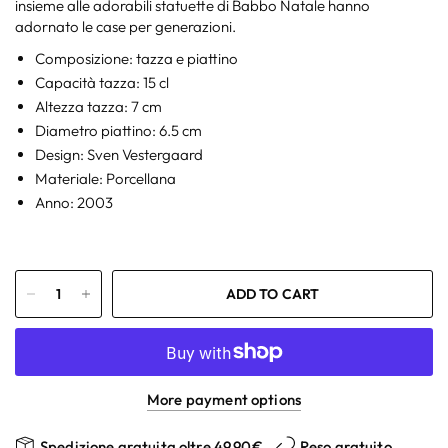
insieme alle adorabili statuette di Babbo Natale hanno
adornato le case per generazioni.
Composizione: tazza e piattino
Capacità tazza: 15 cl
Altezza tazza: 7 cm
Diametro piattino: 6.5 cm
Design: Sven Vestergaard
Materiale: Porcellana
Anno: 2003
ADD TO CART
More payment options
Spedizione gratuita oltre 49,90€
Reso gratuito