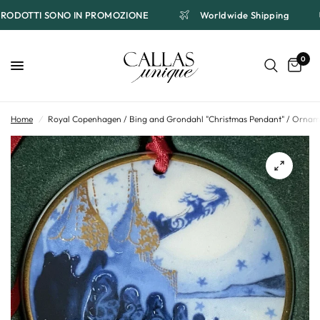
 I PRODOTTI SONO IN PROMOZIONE
Worldwide Shipping
0
Home
/
Royal Copenhagen / Bing and Grondahl "Christmas Pendant" / Ornam