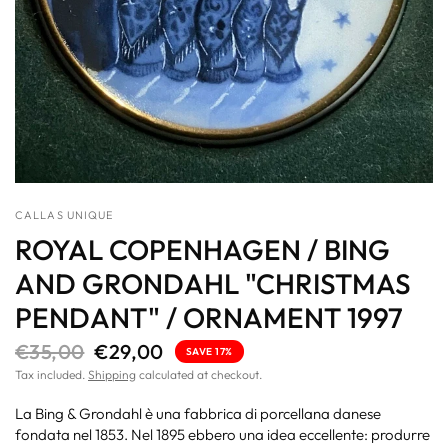
CALLAS UNIQUE
ROYAL COPENHAGEN / BING
AND GRONDAHL "CHRISTMAS
PENDANT" / ORNAMENT 1997
€35,00
€29,00
SAVE 17%
Tax included.
Shipping
calculated at checkout.
La Bing & Grondahl è una fabbrica di porcellana danese
fondata nel 1853. Nel 1895 ebbero una idea eccellente: produrre