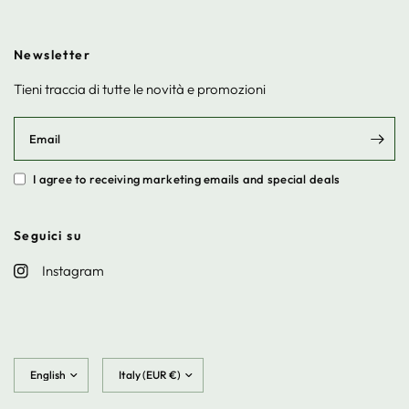
Newsletter
Tieni traccia di tutte le novità e promozioni
Email
I agree to receiving marketing emails and special deals
Seguici su
Instagram
Update
Update
country/region
country/region