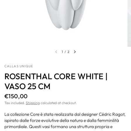
1
/
2
CALLAS UNIQUE
ROSENTHAL CORE WHITE |
VASO 25 CM
€150,00
Tax included.
Shipping
calculated at checkout.
La collezione Core è stata realizzata dal designer Cédric Ragot,
ispirato dalle forze evolutive della natura e dalla femminilità
primordiale. Questi vasi formano una struttura propria e