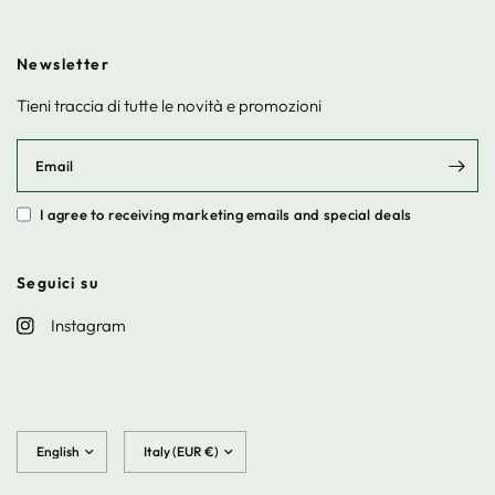
Newsletter
Tieni traccia di tutte le novità e promozioni
Email
I agree to receiving marketing emails and special deals
Seguici su
Instagram
Update
Update
country/region
country/region