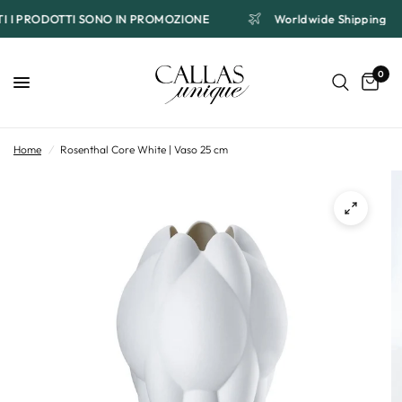
TI I PRODOTTI SONO IN PROMOZIONE
Worldwide Shipping
0
Home
/
Rosenthal Core White | Vaso 25 cm