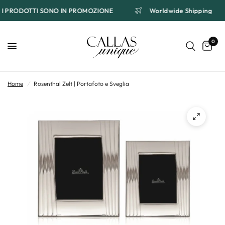
TI I PRODOTTI SONO IN PROMOZIONE
Worldwide Shipping
0
Home
/
Rosenthal Zelt | Portafoto e Sveglia