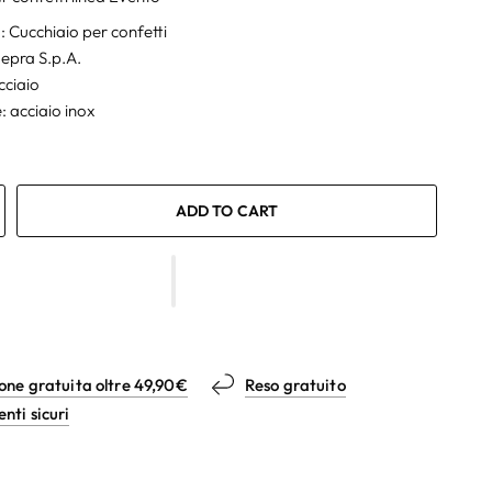
: Cucchiaio per confetti
epra S.p.A.
cciaio
: acciaio inox
ADD TO CART
one gratuita oltre 49,90€
Reso gratuito
ti sicuri