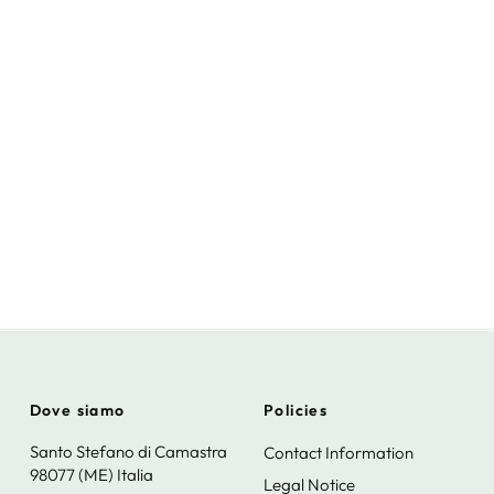
Dove siamo
Policies
Santo Stefano di Camastra
Contact Information
98077 (ME) Italia
Legal Notice