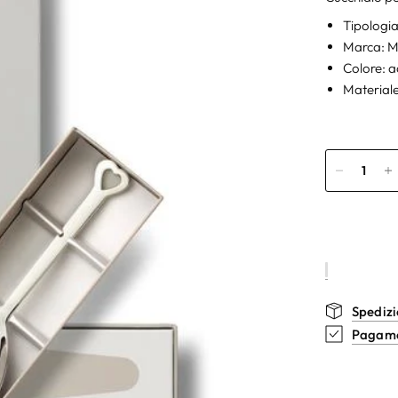
Tipologia
Marca: M
Colore: a
Materiale
Spedizi
Pagamen