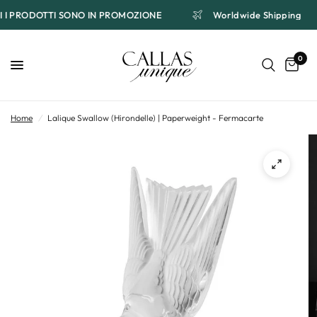
TI I PRODOTTI SONO IN PROMOZIONE
Worldwide Shipping
0
Home
/
Lalique Swallow (Hirondelle) | Paperweight - Fermacarte