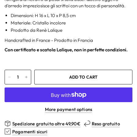
d'arredo impreziosisce gli scrittoi con un tocco di personalità.
Dimensioni: H 16 x L 10 x P 8,5 cm
Materiale: Cristallo incolore
Prodotto da Renè Lalique
Handcrafted in France - Prodotto in Francia
Con certificato e scatola Lalique, non in perfette condizioni.
ADD TO CART
More payment options
Spedizione gratuita oltre 49,90€
Reso gratuito
Pagamenti sicuri