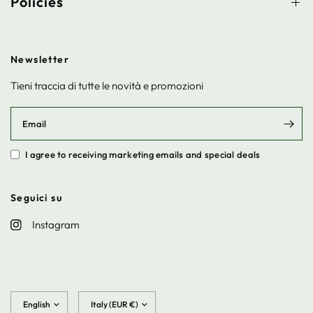
Policies
Newsletter
Tieni traccia di tutte le novità e promozioni
Email
I agree to receiving marketing emails and special deals
Seguici su
Instagram
Update
Update
country/region
country/region