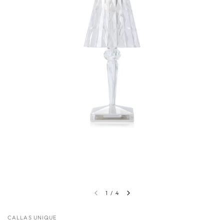
1
/
4
CALLAS UNIQUE