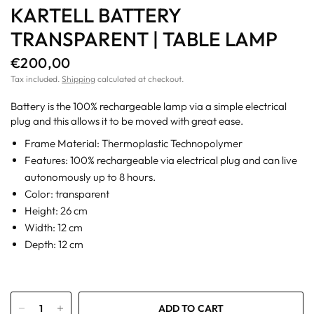
KARTELL BATTERY
TRANSPARENT | TABLE LAMP
€200,00
Tax included.
Shipping
calculated at checkout.
Battery is the 100% rechargeable lamp via a simple electrical
plug and this allows it to be moved with great ease.
Frame Material: Thermoplastic Technopolymer
Features: 100% rechargeable via electrical plug and can live
autonomously up to 8 hours.
Color: transparent
Height: 26 cm
Width: 12 cm
Depth: 12 cm
ADD TO CART