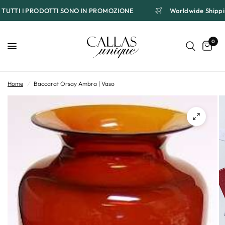
TUTTI I PRODOTTI SONO IN PROMOZIONE
Worldwide Ship
0
Home
/
Baccarat Orsay Ambra | Vaso